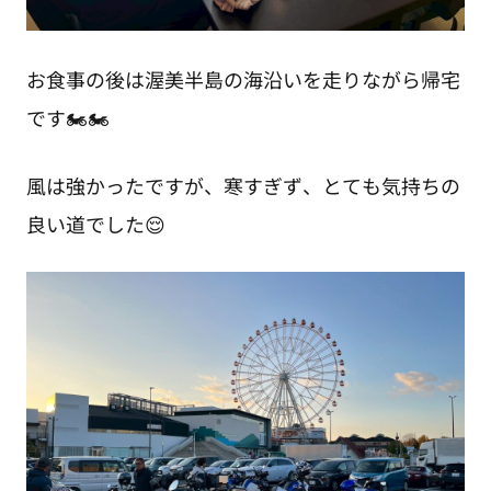
お食事の後は渥美半島の海沿いを走りながら帰宅
です🏍🏍
風は強かったですが、寒すぎず、とても気持ちの
良い道でした😌