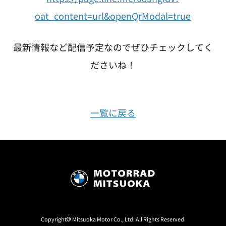
oat_content=url&openQrModal=true
最新情報など配信予定なのでぜひチェックしてく
ださいね！
一覧に戻る
Copyright© Mitsuoka Motor Co., Ltd. All Rights Reserved.