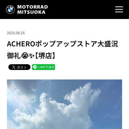
2025.08.25
ACHEROポップアップストア大盛況
御礼😭✨【堺店】