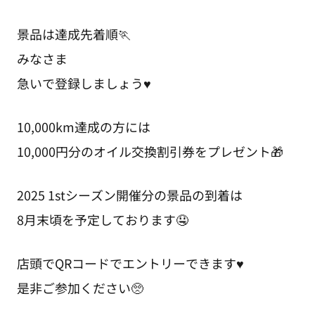
景品は達成先着順🏃
みなさま
急いで登録しましょう♥️
10,000km達成の方には
10,000円分のオイル交換割引券をプレゼント🎁
2025 1stシーズン開催分の景品の到着は
8月末頃を予定しております🤤
店頭でQRコードでエントリーできます♥️
是非ご参加ください🥺