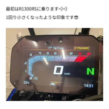
最初はR1300RSに乗ります💨💨
1回り小さくなったような印象です😎