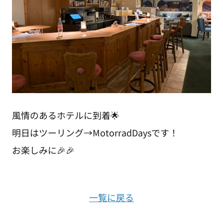
風情のあるホテルに到着🌟
明日はツーリング→MotorradDaysです！
お楽しみに🎉🎉
一覧に戻る