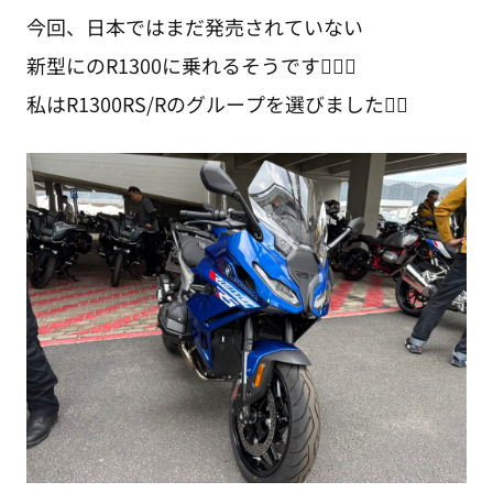
今回、日本ではまだ発売されていない
新型にのR1300に乗れるそうです🙆🏻‍♂️
私はR1300RS/Rのグループを選びました☝🏻