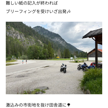
難しい紙の記入が終われば
ブリーフィングを受けいざ出発🎶
激込みの市街地を抜け田舎道に🌳