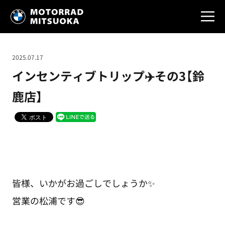
2025.07.17
インセンティブトリップ✈️その3【鈴
鹿店】
皆様、いかがお過ごしでしょうか✨
営業の松浦です😎