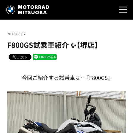
2025.06.02
F800GS試乗車紹介 ✨【堺店】
今回ご紹介する試乗車は…『F800GS』