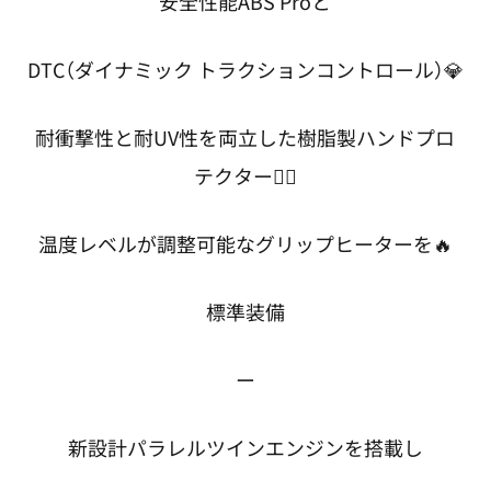
安全性能ABS Proと
DTC（ダイナミック トラクションコントロール）💎
耐衝撃性と耐UV性を両立した樹脂製ハンドプロ
テクター🖐🏻
温度レベルが調整可能なグリップヒーターを🔥
標準装備
ー
新設計パラレルツインエンジンを搭載し