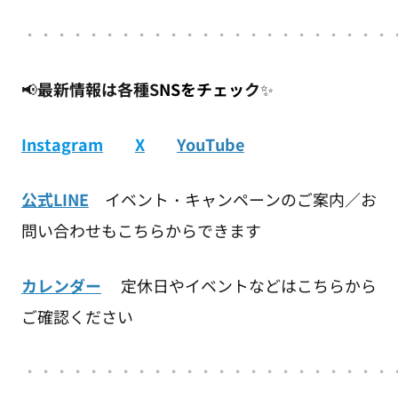
・
・・・・・・・・・・・・・・・・・・・
・
・・
📢
最新情報は各種S
NSをチェッ
ク
✨
Instagram
X
YouTube
公式LINE
イベント・キャンペーンのご案内／お
問い合わせもこちらからできます
カレンダー
定休日やイベントなどはこちらから
ご確認ください
・・・・・・・・・・・・・・・・・・・・・・・