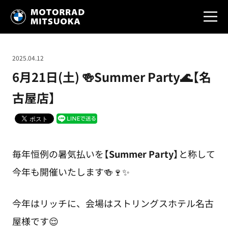
2025.04.12
6月21日(土) 🍻Summer Party🌊【名
古屋店】
毎年恒例の暑気払いを【
Summer Party
】と称して
今年も開催いたします🍻🍷✨
今年はリッチに、会場はストリングスホテル名古
屋様です😌