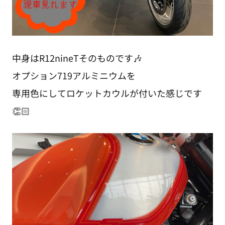
中身はR12nineTそのものです🎶
オプション719アルミニウムを
専用色にしてロケットカウルが付いた感じです
👏🏻