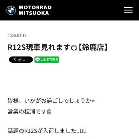
2025.03.15
R12S現車見れます🍊【鈴鹿店】
皆様、いかがお過ごしでしょうか⭐
営業の松浦です🤖
話題のR12Sが入荷しました💁🏻‍♂️