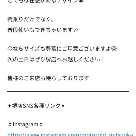
とても存在感があるデザイン🔥
街乗りだけでなく、
普段使いもできちゃいます🎶
今ならサイズも豊富にご用意ございますよ😸
次の土日はぜひ堺店へお越しください！
皆様のご来店お待ちしております！
✦堺店SNS各種リンク✦
🌷Instagram🌷
https://www.instagram.com/motorrad_mitsuoka_