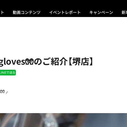
ント
動画コンテンツ
イベントレポート
キャンペーン
新
 gloves🧤のご紹介【堺店】
🧤 ⸝