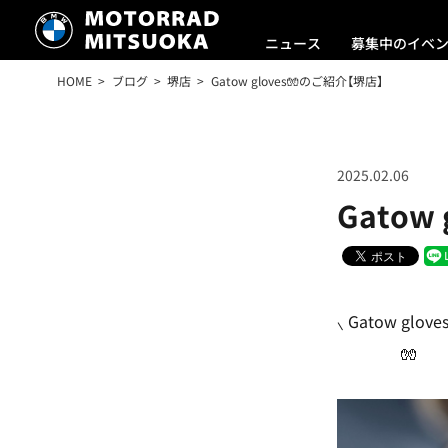
ニュース
募集中のイベ
HOME
ブログ
堺店
Gatow gloves🧤のご紹介【堺店】
2025.02.06
Gatow
⸜ Gatow gloves
🧤