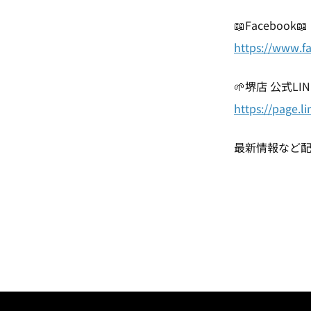
📖Facebook📖
https://www.f
🌱堺店 公式LIN
https://page.
最新情報など