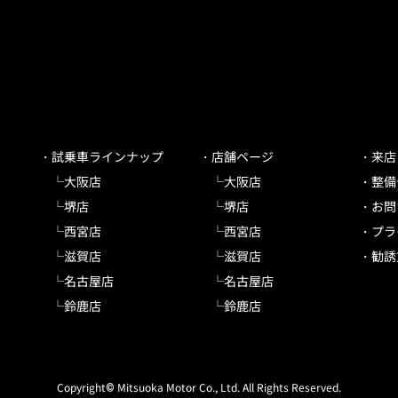
試乗車ラインナップ
店舗ページ
来店
大阪店
大阪店
整備
堺店
堺店
お問
西宮店
西宮店
プラ
滋賀店
滋賀店
勧誘
名古屋店
名古屋店
鈴鹿店
鈴鹿店
Copyright© Mitsuoka Motor Co., Ltd. All Rights Reserved.