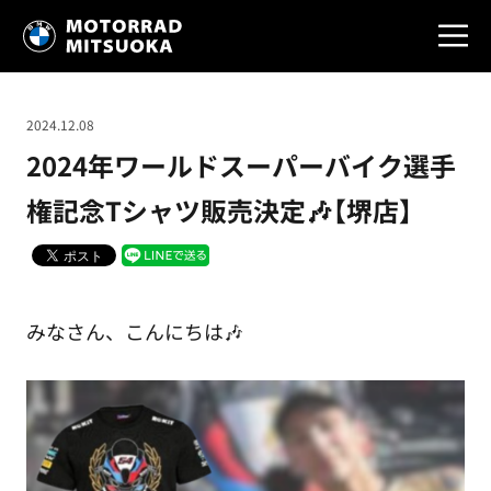
2024.12.08
2024年ワールドスーパーバイク選手
権記念Tシャツ販売決定🎶【堺店】
みなさん、こんにちは🎶