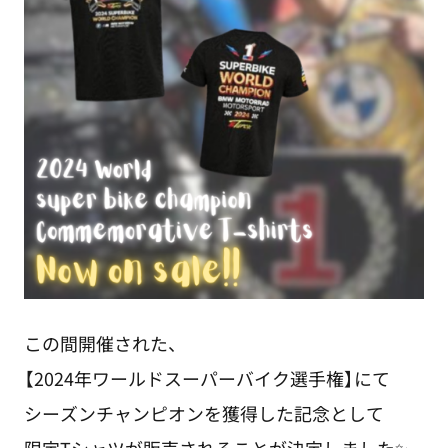
この間開催された、
【2024年ワールドスーパーバイク選手権】にて
シーズンチャンピオンを獲得した記念として