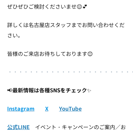
ぜひぜひご検討くださいませ😌💕
詳しくは名古屋店スタッフまでお問い合わせくだ
さい。
皆様のご来店お待ちしております😊
・
・・・・・・・・・・・・・・・・・・・
・
・・
📢
最新情報は各種S
NSをチェッ
ク
✨
Instagram
X
YouTube
公式LINE
イベント・キャンペーンのご案内／お