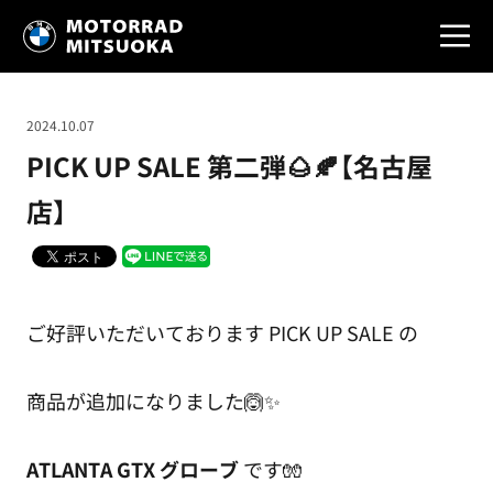
2024.10.07
PICK UP SALE 第二弾🌰🍂【名古屋
店】
ご好評いただいております PICK UP SALE の
商品が追加になりました🙆✨
ATLANTA GTX グローブ
です🧤