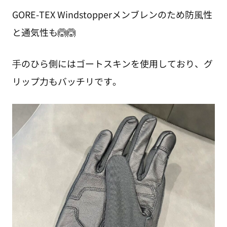
GORE-TEX Windstopperメンブレンのため防⾵性
と通気性も🙆🙆
⼿のひら側にはゴートスキンを使用しており、グ
リップ力もバッチリです。