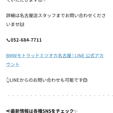
詳細は名古屋店スタッフまでお問い合わせくださ
いませ🙌
📞
052-684-7711
BMWモトラッドミツオカ名古屋 | LINE 公式アカ
ウント
👆LINEからのお問い合わせも可能です🙆
・
・・・・・・・・・・・・・・・・・・・
・
・・
📢
最新情報は各種S
NSをチェッ
ク
✨