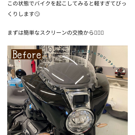
この状態でバイクを起こしてみると軽すぎてびっ
くりします🙄
まずは簡単なスクリーンの交換から💁🏻‍♀️