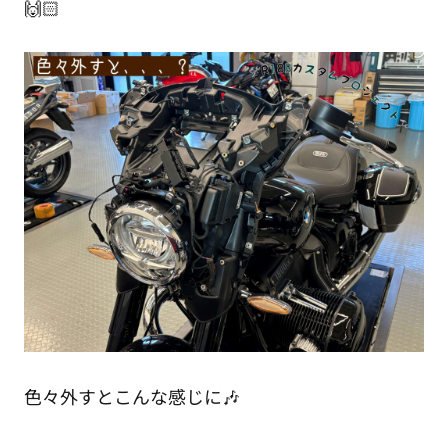
🙌🏻
色々外すとこんな感じに🎶