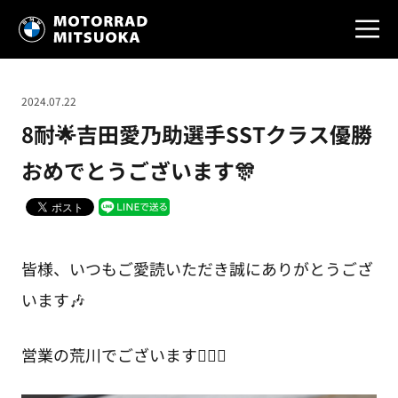
2024.07.22
8耐🌟吉田愛乃助選手SSTクラス優勝
おめでとうございます🎊
皆様、いつもご愛読いただき誠にありがとうござ
います🎶
営業の荒川でございます🙇🏻‍♀️