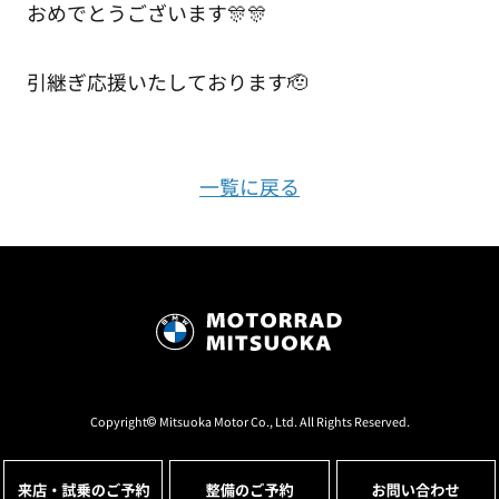
おめでとうございます🎊🎊
引継ぎ応援いたしております🫡
一覧に戻る
Copyright© Mitsuoka Motor Co., Ltd. All Rights Reserved.