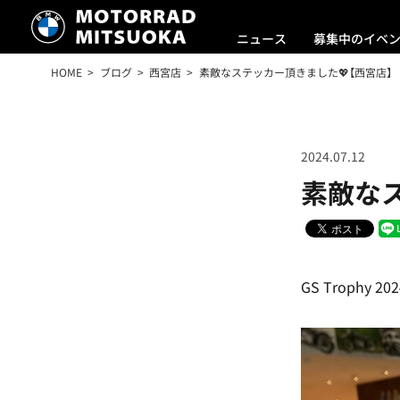
ニュース
募集中のイベ
HOME
ブログ
西宮店
素敵なステッカー頂きました💖【西宮店】
2024.07.12
素敵なス
GS Troph