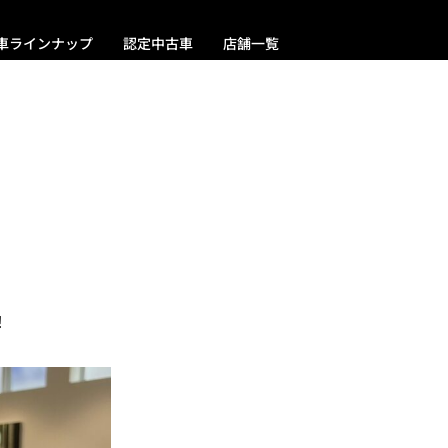
車ラインナップ
認定中古車
店舗一覧
！