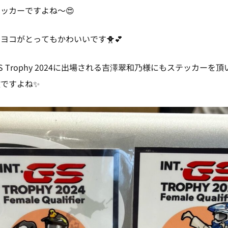
ッカーですよね～😍
ヨコがとってもかわいいです🐥💕
 Trophy 2024に出場される吉澤翠和乃様にもステッカーを
ですよね✨