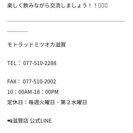
楽しく飲みながら交流しましょう！！✊🏻🍻
￣￣￣￣￣￣￣￣￣￣￣￣￣￣￣￣￣￣￣￣￣￣
￣￣￣￣
モトラッドミツオカ滋賀
TEL： 077-510-2288
FAX： 077-510-2002
10：00AM-18：00PM
定休日：毎週火曜日・第２水曜日
📲滋賀店 公式LINE