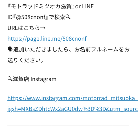
『モトラッドミツオカ滋賀』or LINE
ID『@508cnonf』で検索🔍
URLはこちら→
https://page.line.me/508cnonf
🗣️追加いただきましたら、お名前フルネームをお
送りください。
🔍滋賀店 Instagram
https://www.instagram.com/motorrad_mitsuoka_
igsh=MXBsZDhtcWx2aGU0dw%3D%3D&utm_sourc
￣￣￣￣￣￣￣￣￣￣￣￣￣￣￣￣￣￣￣￣￣￣