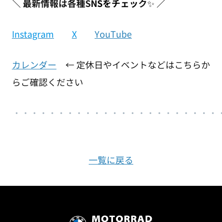
＼
最新情報は各種S
NSをチェッ
ク
✨
／
Instagram
X
YouTube
カレンダー
← 定休日やイベントなどはこちらか
らご確認ください
・
・・・・・・・・・・・・・・・・・・・
・
・・
一覧に戻る