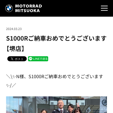
2024.03.23
S1000Rご納車おめでとうございます
【堺店】
＼\✨N様、S1000Rご納車おめでとうございます
✨/／