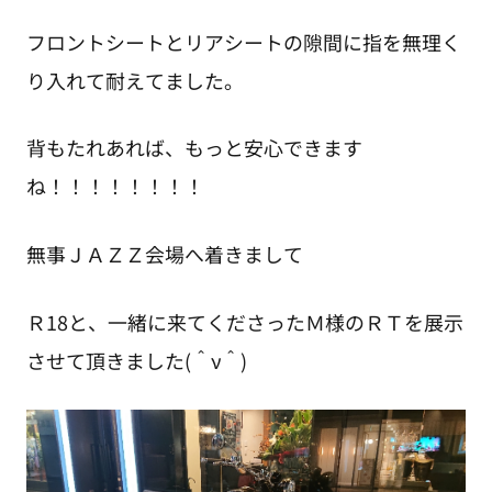
フロントシートとリアシートの隙間に指を無理く
り入れて耐えてました。
背もたれあれば、もっと安心できます
ね！！！！！！！！
無事ＪＡＺＺ会場へ着きまして
Ｒ18と、一緒に来てくださったＭ様のＲＴを展示
させて頂きました(＾ν＾)