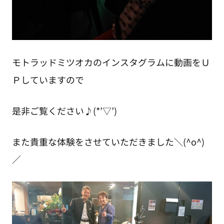
モトラッドミツオカのインスタグラムに動画をＵ
Ｐしていますので
是非ご覧ください♪(*’▽’)
また貴重な体験をさせていただきました＼(^o^)
／