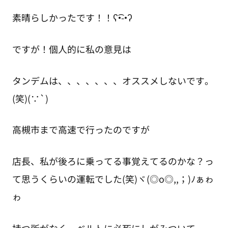
素晴らしかったです！！ʕ•͡-•ʔ
ですが！個人的に私の意見は
タンデムは、、、、、、、オススメしないです。
(笑)(∵`)
高槻市まで高速で行ったのですが
店長、私が後ろに乗ってる事覚えてるのかな？っ
て思うくらいの運転でした(笑)ヾ(◎o◎,,；)ﾉぁゎ
ゎ