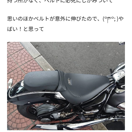
持つ所がなく、ベルトに必死にしがみついて
思いのほかベルトが意外に伸びたので、(꒪ཫ꒪; )や
ばい！と思って