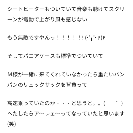
シートヒーターもついていて音楽も聴けてスクリ
ーンが電動で上がり風も感じない！
もう無敵ですやんっ！！！！！‼(•’╻’• ۶)۶
そしてパニアケースも標準でついていて
Ｍ様が一緒に来てくれていなかったら重たいパン
パンのリュックサックを背負って
高速乗っていたのか・・・と思うと。。(ーー゛)
へたしたらア～レェ～ってなっていたと思います
(笑)