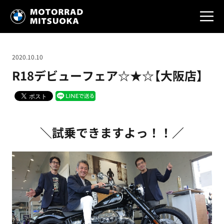
2020.10.10
R18デビューフェア☆★☆【大阪店】
＼試乗できますよっ！！／