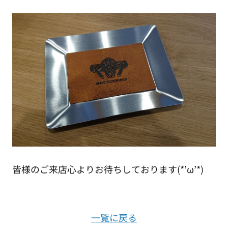
皆様のご来店心よりお待ちしております(*’ω’*)
一覧に戻る