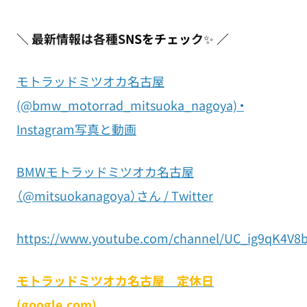
＼
最新情報は各種S
NSをチェッ
ク
✨
／
モトラッドミツオカ名古屋
(@bmw_motorrad_mitsuoka_nagoya) •
Instagram写真と動画
BMWモトラッドミツオカ名古屋
（@mitsuokanagoya）さん / Twitter
https://www.youtube.com/channel/UC_ig9qK4V8
モトラッドミツオカ名古屋 定休日
(google.com)