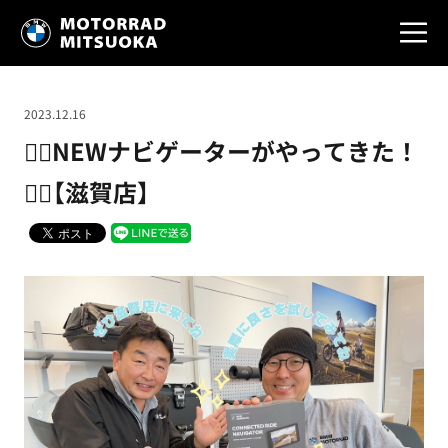
2023.12.16
❤️‍🔥NEWナビゲーターがやってきた！
❤️‍🔥【滋賀店】