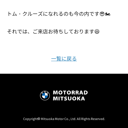
トム・クルーズになれるのも今の内です😎🏍
それでは、ご来店お待ちしております😆
一覧に戻る
Copyright© Mitsuoka Motor Co., Ltd. All Rights Reserved.