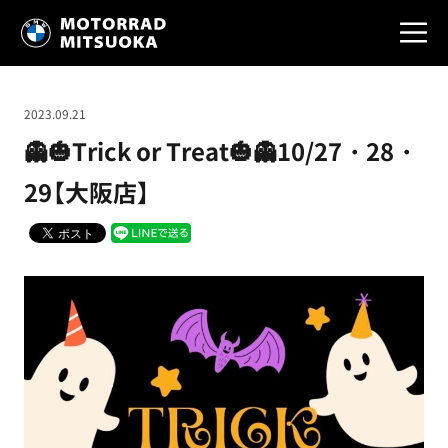
2023.09.21
👻🎃Trick or Treat🎃👻10/27・28・
29【大阪店】