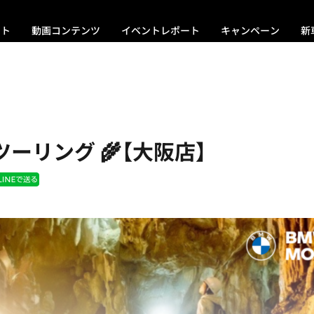
ント
動画コンテンツ
イベントレポート
キャンペーン
新
良ツーリング 🌾【大阪店】