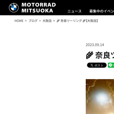
ニュース
募集中のイベ
HOME
ブログ
大阪店
🌾 奈良ツーリング 🌾【大阪店】
2023.09.14
🌾 奈