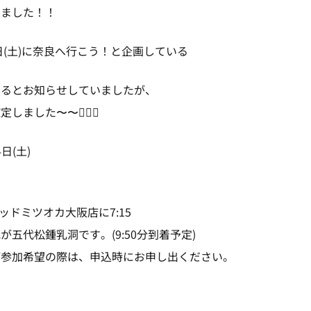
しました！！
4日(土)に奈良へ行こう！と企画している
あるとお知らせしていましたが、
ました〜〜😵‍💫🌱
日(土)
ッドミツオカ大阪店に7:15
五代松鍾乳洞です。(9:50分到着予定)
加希望の際は、申込時にお申し出ください。