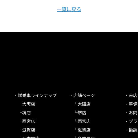
一覧に戻る
試乗車ラインナップ
店舗ページ
来店
大阪店
大阪店
整備
堺店
堺店
お問
西宮店
西宮店
プラ
滋賀店
滋賀店
勧誘