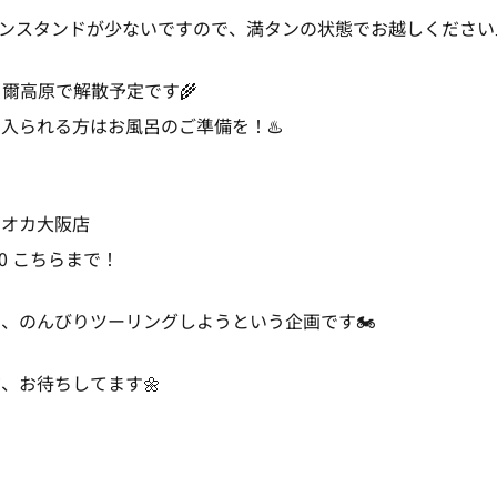
リンスタンドが少ないですので、満タンの状態でお越しください⛽
曽爾高原で解散予定です🌾
入られる方はお風呂のご準備を！♨️
ツオカ大阪店
4600 こちらまで！
、のんびりツーリングしようという企画です🏍️
、お待ちしてます🌼