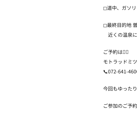
◻︎道中、ガソ
◻︎最終目的地 
近くの温泉に
ご予約は👇🏻
モトラッドミ
📞072-641-
今回もゆったり
ご参加のご予約