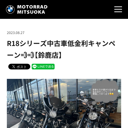
2023.08.27
R18シリーズ中古車低金利キャンペ
ーン💨💨【鈴鹿店】