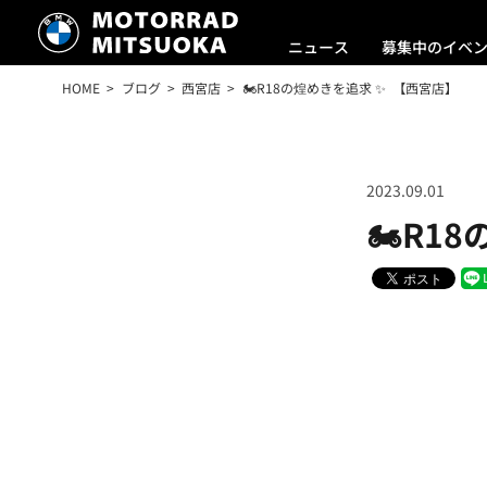
ニュース
募集中のイベ
HOME
ブログ
西宮店
🏍️R18の煌めきを追求 ✨ 【西宮店】
2023.09.01
🏍️R