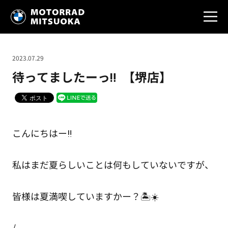
2023.07.29
待ってましたーっ‼ 【堺店】
こんにちはー‼
私はまだ夏らしいことは何もしていないですが、
皆様は夏満喫していますかー？🏝☀
/