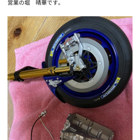
営業の堀 晴華です。