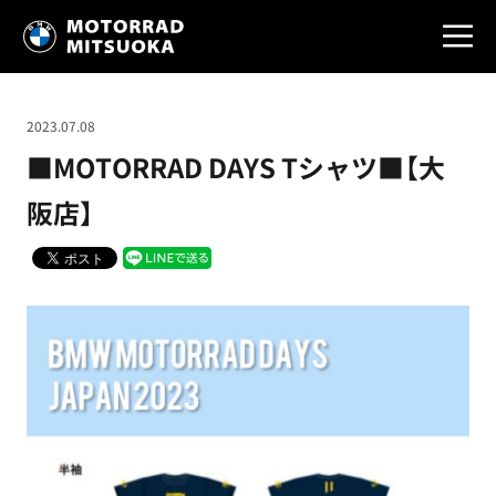
2023.07.08
■MOTORRAD DAYS Tシャツ■【大
阪店】