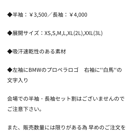
◆半袖：￥3,500／長袖：￥4,000
◆展開サイズ：XS,S,M,L,XL(2L),XXL(3L)
◆吸汗速乾性のある素材
◆左袖にBMWのプロペラロゴ 右袖に‘‘白馬‘‘の
文字入り
会場での半袖・長袖セット割はございませんので
ご注意下さい。
また、販売数量には限りがある為 早めのご注文を