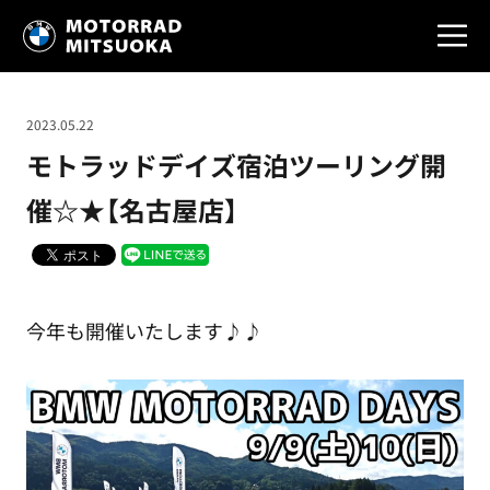
2023.05.22
モトラッドデイズ宿泊ツーリング開
催☆★【名古屋店】
今年も開催いたします♪♪