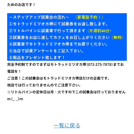
ためのお店です！
完全予約制ですのでまずはモトラッドミツオカ堺（072-275-7878）までお
電話を！
ご注意！この試乗会はモトラッドミツオカ堺店だけの企画です。
他店では行っておりませんのでご注意下さい。
☆リトルパインの定休日は月・火ですのでこの試乗会は行っておりません
m（_ _）ｍ
一覧に戻る