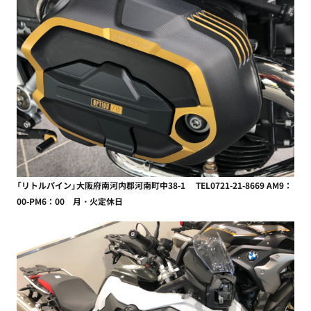
「リトルパイン」大阪府南河内郡河南町中38-1 TEL0721-21-8669 AM9：
00-PM6：00 月・火定休日