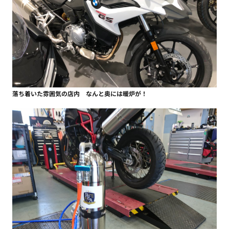
落ち着いた雰囲気の店内 なんと奥には暖炉が！