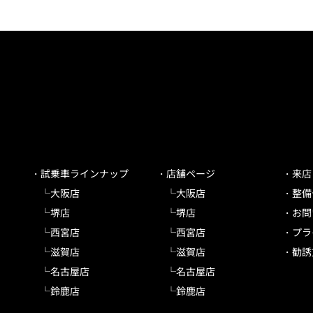
試乗車ラインナップ
店舗ページ
来店
大阪店
大阪店
整備
堺店
堺店
お問
西宮店
西宮店
プラ
滋賀店
滋賀店
勧誘
名古屋店
名古屋店
鈴鹿店
鈴鹿店