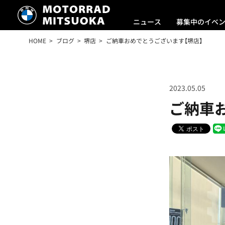
ニュース
募集中のイベ
HOME
ブログ
堺店
ご納車おめでとうございます【堺店】
2023.05.05
ご納車