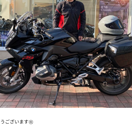
うございます㊗️