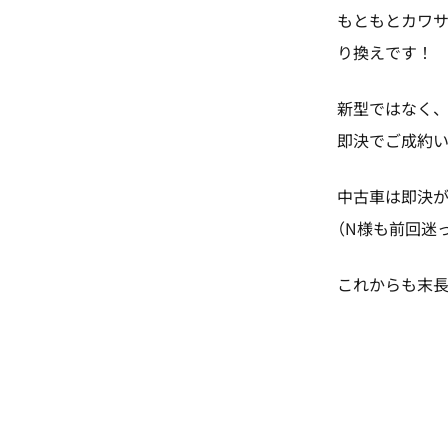
もともとカワサキ
り換えです！
新型ではなく、
即決でご成約い
中古車は即決が
（N様も前回迷
これからも末長