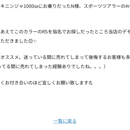
ニンジャ1000sxにお乗りだったN様、スポーツツアラーの#r12
あえてこのカラーのRSを指名でお探しだったところ当店のデ
ただきました😊✨
オススメ。迷っている間に売れてしまって後悔するお客様も多
ってる間に売れてしまった経験ありでしたね。。。）
くお付き合いのほど宜しくお願い致します💪
一覧に戻る