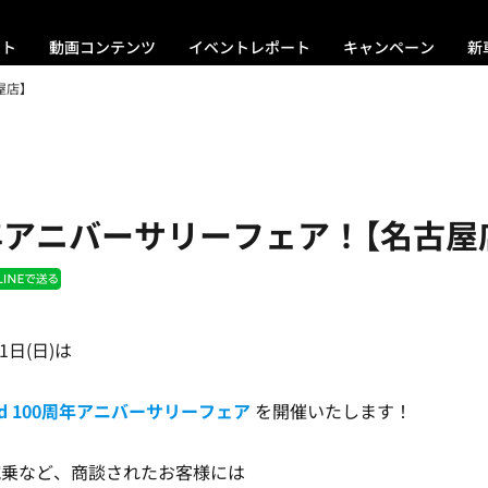
ント
動画コンテンツ
イベントレポート
キャンペーン
新
屋店】
年アニバーサリーフェア！【名古屋
1日(日)は
rad 100周年アニバーサリーフェア
を開催いたします！
試乗など、商談されたお客様には