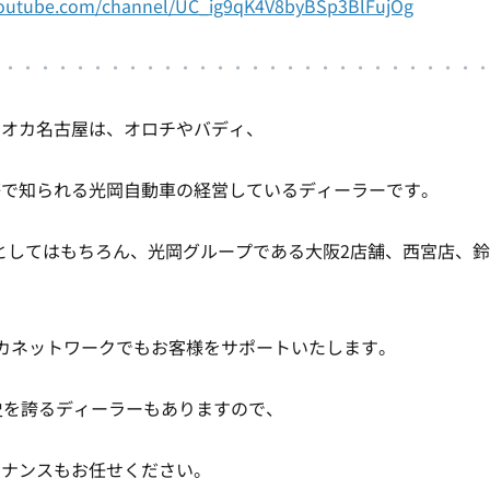
youtube.com/channel/UC_ig9qK4V8byBSp3BlFujOg
・・・・・・・・・・・・・・・・・・・・・・・・・・・・
ツオカ名古屋は、オロチやバディ、
等で知られる光岡自動車の経営しているディーラーです。
としてはもちろん、光岡グループである大阪2店舗、西宮店、
カネットワークでもお客様をサポートいたします。
史を誇るディーラーもありますので、
テナンスもお任せください。