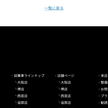
一覧に戻る
試乗車ラインナップ
店舗ページ
来店
大阪店
大阪店
整備
堺店
堺店
お問
西宮店
西宮店
プラ
滋賀店
滋賀店
勧誘