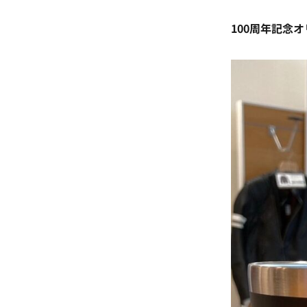
100周年記念