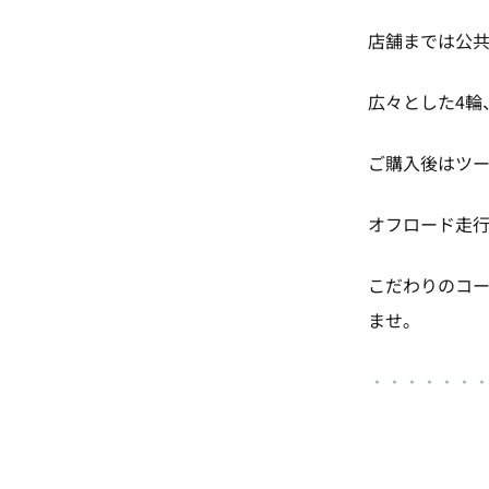
店舗までは公
広々とした4輪
ご購入後はツ
オフロード走
こだわりのコー
ませ。
・
・・・・・