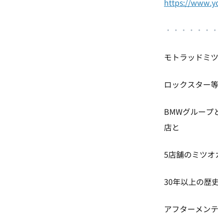
https://www.
・
・・・・・
モトラッドミ
ロックスター
BMWグループ
店と
5店舗のミツオ
30年以上の歴
アフターメン