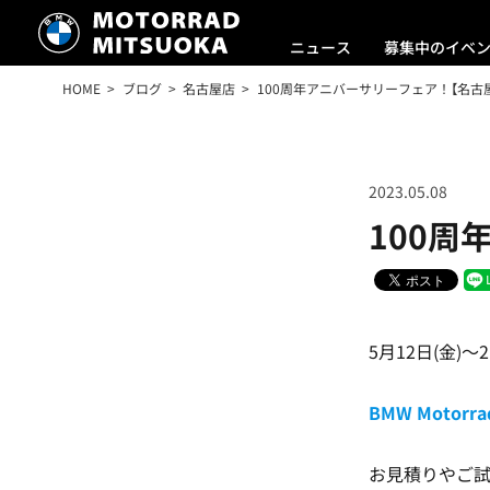
ニュース
募集中のイベ
HOME
ブログ
名古屋店
100周年アニバーサリーフェア！【名古
2023.05.08
100周
5月12日(金)～2
BMW Motor
お見積りやご