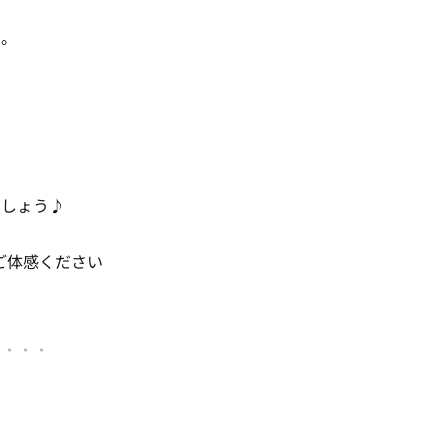
す。
ましょう♪
ご体感ください
・・・・