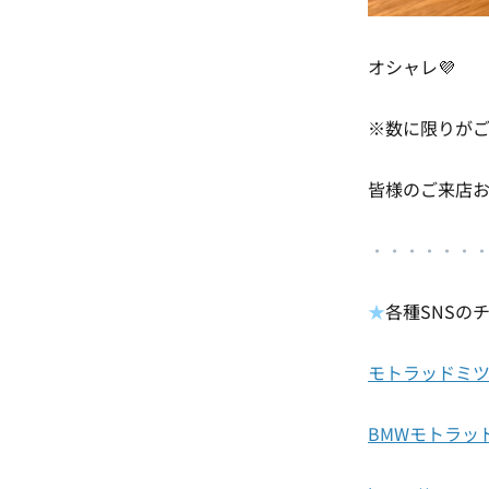
オシャレ💜
※数に限りが
皆様のご来店
・
・・・・・
★
各種SNSの
モトラッドミツオカ名
BMWモトラッドミツ