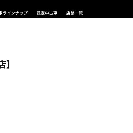
車ラインナップ
認定中古車
店舗一覧
店】