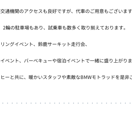
共交通機関のアクセスも良好ですが、代車のご用意もございま
、2輪の駐車場もあり、試乗車も数多く取り揃えております。
ーリングイベント、鈴鹿サーキット走行会、
行イベント、バーベキューや宿泊イベントで一緒に盛り上がり
ヒーと共に、暖かいスタッフや素敵なBMWモトラッドを是非
・・・・・・・・・・・・・・・・・・・・・・・・・・・・