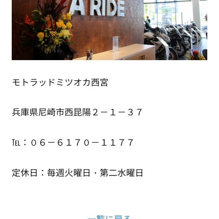
モトラッドミツオカ西宮
兵庫県尼崎市西昆陽２－１－３７
℡：０６－６１７０－１１７７
定休日：毎週火曜日・第二水曜日
一覧に戻る