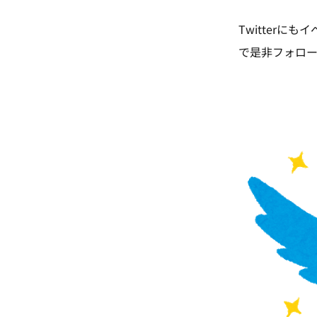
Twitter
で是非フォローし