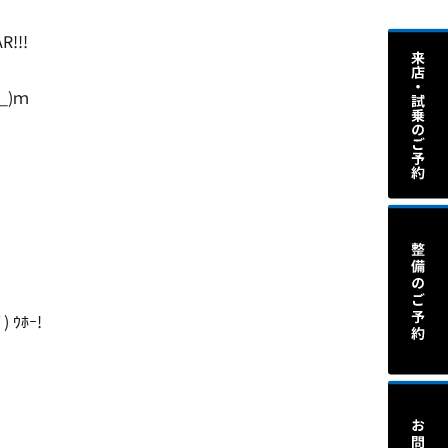
!!!
)ｍ
ｳﾎｰ!