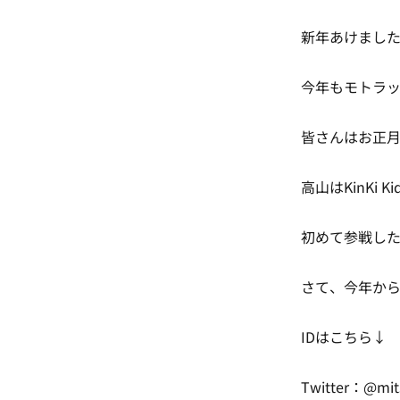
新年あけましたおめ
今年もモトラッ
皆さんはお正
高山はKinKi 
初めて参戦した
さて、今年からモ
IDはこちら↓
Twitter：@mit