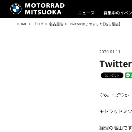
ニュース
募集中のイベ
HOME
ブログ
名古屋店
Twitterはじめました【名古屋店】
2020.01.11
Twit
♡o。+..:*♡o。+
モトラッドミ
経理の高山です(*