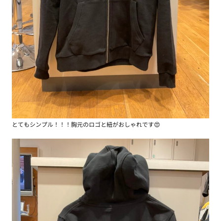
とてもシンプル！！！胸元のロゴと紐がおしゃれです😍