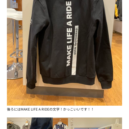
後ろにはMAKE LIFE A RIDEの文字！かっこいいです！！