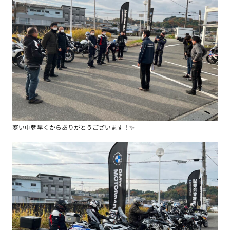
寒い中朝早くからありがとうございます！✨