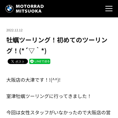
2022.12.12
牡蠣ツーリング！初めてのツーリン
グ！(*´▽｀*)
大阪店の大津です！!(^^)!
室津牡蠣ツーリングに行ってきました！
今回は女性スタッフがいなかったので大阪店の営