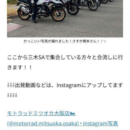
かっこいい写真が撮れました！さすが橋本さん！！✨
ここから三木SAで集合している方々と合流しに行
きます！！
⇩⇩⇩出発動画などは、Instagramにアップしてます
⇩⇩⇩⇩
モトラッドミツオカ大阪店🏍️
(@motorrad.mitsuoka.osaka) • Instagram写真