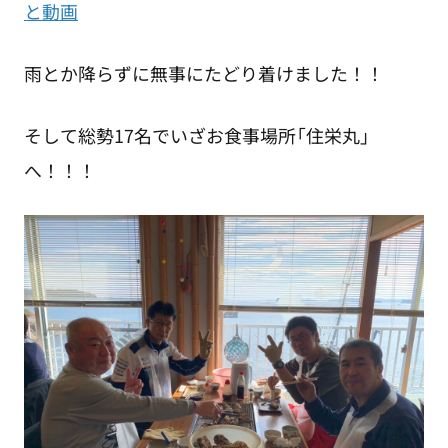
と動画
雨とか降らずに無事にたどり着けました！！
そして総勢17名でいざお食事場所「住栄丸」
へ！！！