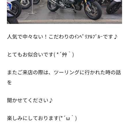
人気で中々ない！こだわりのｲﾝﾍﾟﾘｱﾙﾌﾞﾙｰです♪
とてもお似合いです( *´艸｀)
またご来店の際は、ツーリングに行かれた時の話
を
聞かせてください♪
楽しみにしております(*´ω｀)