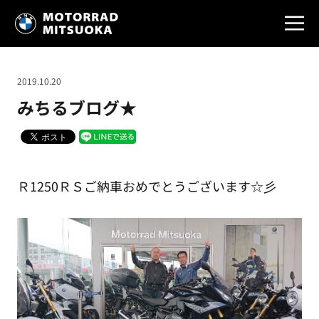
2019.10.20
みちるブログ★
Ｒ1250ＲＳご納車おめでとうございます☆彡