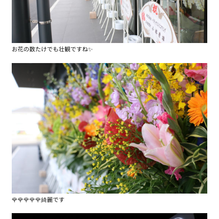
お花の数たけでも壮観ですね✨
🌹🌹🌹🌹🌹綺麗です