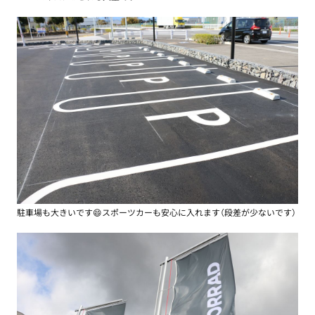
駐車場も大きいです😄スポーツカーも安心に入れます（段差が少ないです）