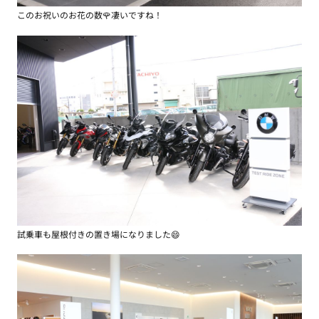
このお祝いのお花の数🌹凄いですね！
試乗車も屋根付きの置き場になりました😄