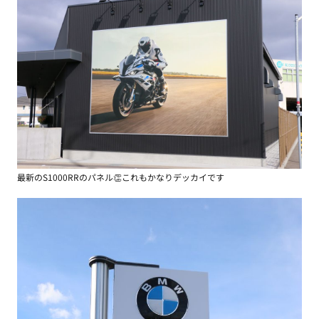
最新のS1000RRのパネル👏これもかなりデッカイです