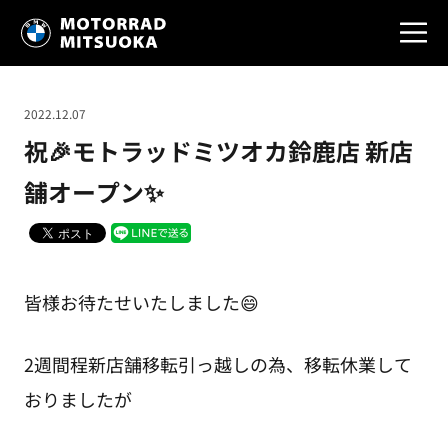
2022.12.07
祝🎉モトラッドミツオカ鈴鹿店 新店
舗オープン✨
皆様お待たせいたしました😄
2週間程新店舗移転引っ越しの為、移転休業して
おりましたが