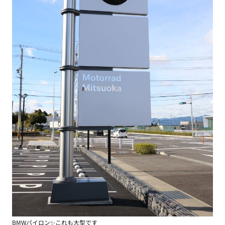
BMWパイロン✨これも大型です