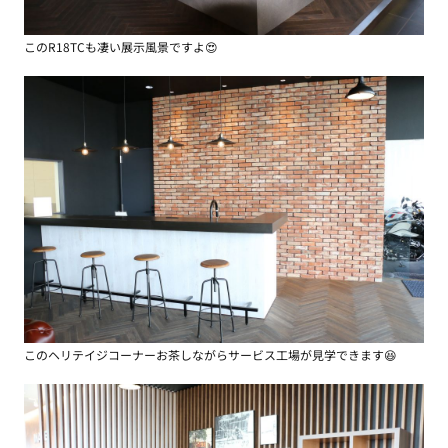
このR18TCも凄い展示風景ですよ😍
このヘリテイジコーナーお茶しながらサービス工場が見学できます😆