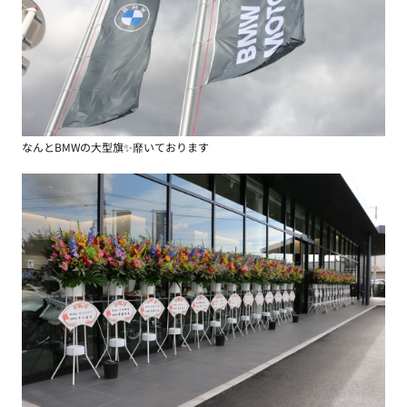
なんとBMWの大型旗✨靡いております