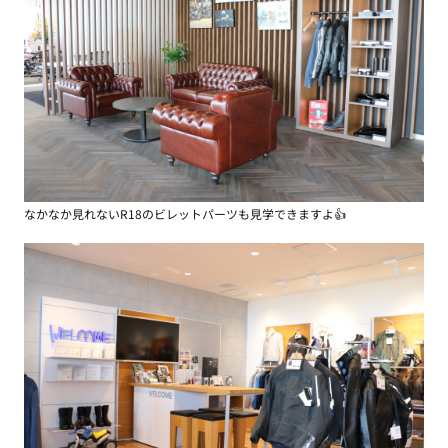
なかなか見れないR18のビレットパーツも見学できますよ👍