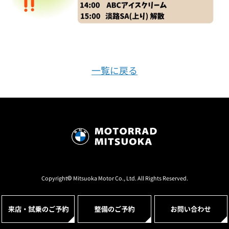
一覧に戻る
Copyright© Mitsuoka Motor Co., Ltd. All Rights Reserved.