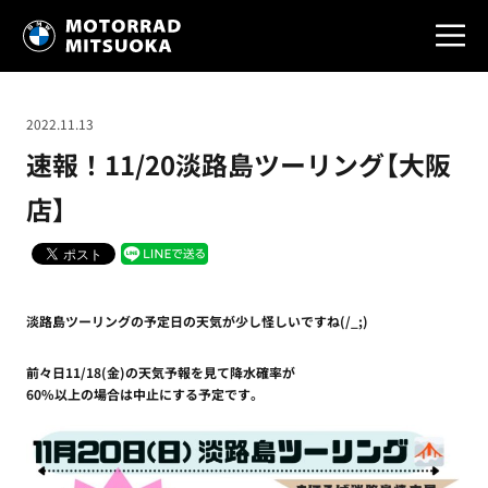
2022.11.13
速報！11/20淡路島ツーリング【大阪
店】
淡路島ツーリングの予定日の天気が少し怪しいですね(/_;)
前々日11/18(金)の天気予報を見て降水確率が
60%以上の場合は中止にする予定です。