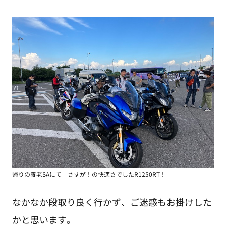
帰りの養老SAにて さすが！の快適さでしたR1250RT！
なかなか段取り良く行かず、ご迷惑もお掛けした
かと思います。