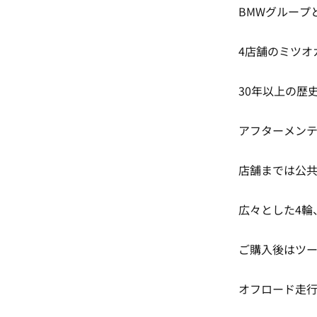
BMWグループ
4店舗のミツオ
30年以上の歴
アフターメン
店舗までは公
広々とした4輪
ご購入後はツ
オフロード走