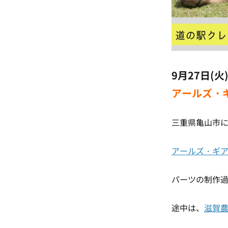
9月27日(火
アールズ・
三重県亀山市
アールズ・ギア [Fun
パーツの制作
途中は、
滋賀農業