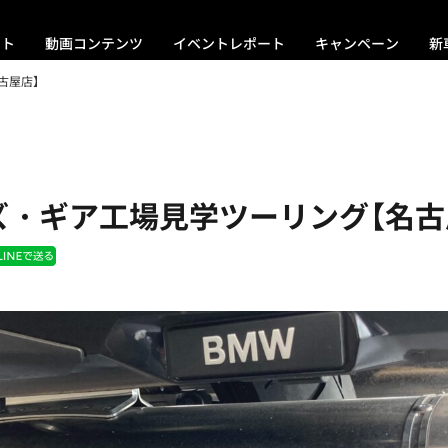
ント
動画コンテンツ
イベントレポート
キャンペーン
新
古屋店】
ズ・ギア工場見学ツーリング【名古