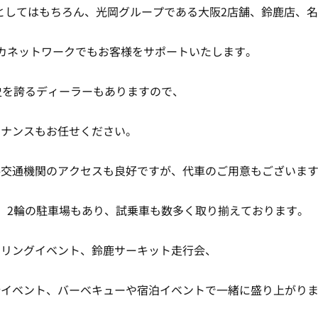
としてはもちろん、光岡グループである大阪2店舗、鈴鹿店、
カネットワークでもお客様をサポートいたします。
史を誇るディーラーもありますので、
テナンスもお任せください。
共交通機関のアクセスも良好ですが、代車のご用意もございま
、2輪の駐車場もあり、試乗車も数多く取り揃えております。
ーリングイベント、鈴鹿サーキット走行会、
行イベント、バーベキューや宿泊イベントで一緒に盛り上がり