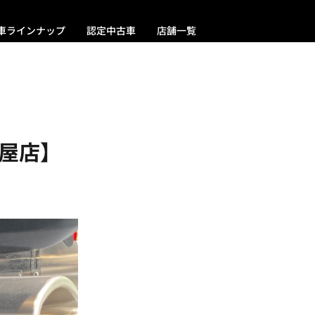
車ラインナップ
認定中古車
店舗一覧
屋店】