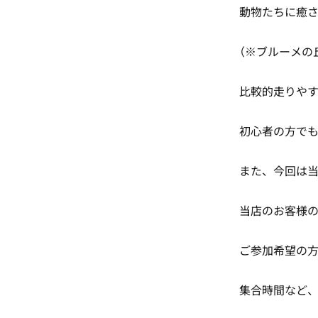
動物たちに癒
（※ブルーメの丘
比較的走りや
初心者の方でも
また、今回は
当店のお客様
ご参加希望の方は
集合時間など