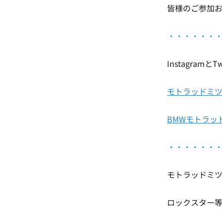
皆様のご参加お
・
・・・・・
Instagram
モトラッドミツオカ名
BMWモトラッドミツ
・
・・・・・
モトラッドミ
ロックスター