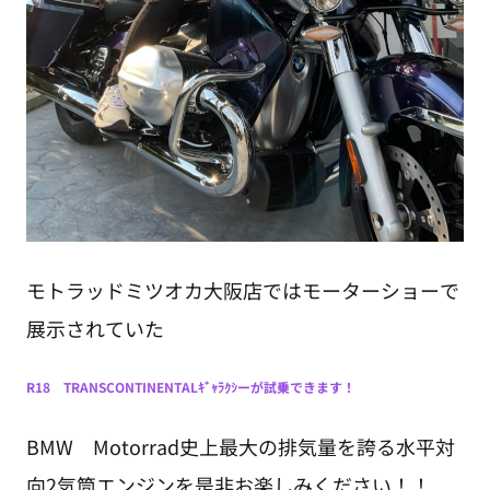
モトラッドミツオカ大阪店ではモーターショーで
展示されていた
R18 TRANSCONTINENTALｷﾞｬﾗｸｼーが試乗できます！
BMW Motorrad史上最大の排気量を誇る水平対
向2気筒エンジンを是非お楽しみください！！