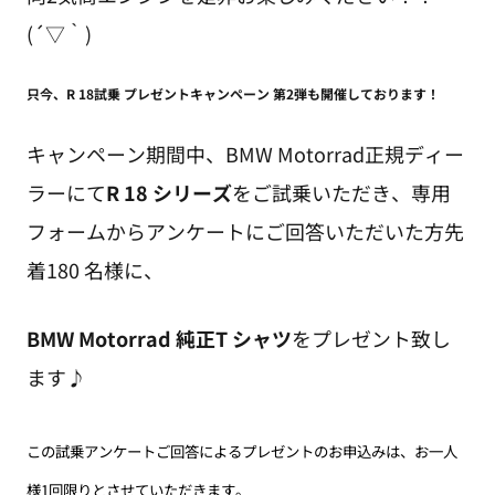
(´▽｀)
只今、R 18試乗 プレゼントキャンペーン 第2弾も開催しております！
キャンペーン期間中、BMW Motorrad正規ディー
ラーにて
R 18 シリーズ
をご試乗いただき、専用
フォームからアンケートにご回答いただいた方先
着180 名様に、
BMW Motorrad 純正T シャツ
をプレゼント致し
ます♪
この試乗アンケートご回答によるプレゼントのお申込みは、お一人
様1回限りとさせていただきます。