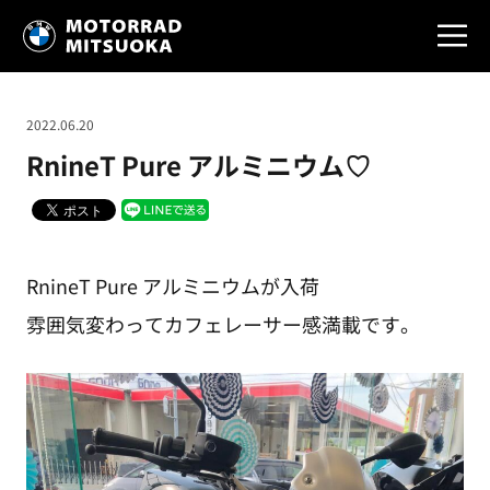
2022.06.20
RnineT Pure アルミニウム♡
RnineT Pure アルミニウムが入荷
雰囲気変わってカフェレーサー感満載です。