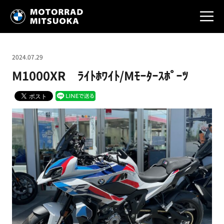
2024.07.29
M1000XR ﾗｲﾄﾎﾜｲﾄ/Mﾓｰﾀｰｽﾎﾟｰﾂ