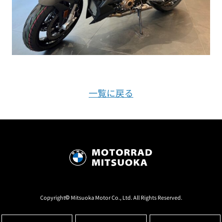
一覧に戻る
Copyright© Mitsuoka Motor Co., Ltd. All Rights Reserved.