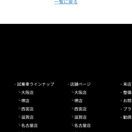
一覧に戻る
試乗車ラインナップ
店舗ページ
来店
大阪店
大阪店
整備
堺店
堺店
お問
西宮店
西宮店
プラ
滋賀店
滋賀店
勧誘
名古屋店
名古屋店