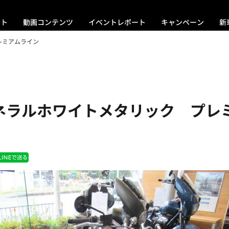
ント
動画コンテンツ
イベントレポート
キャンペーン
新
レミアムライン
ミネラルホワイトメタリック プレ