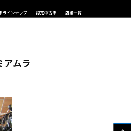
車ラインナップ
認定中古車
店舗一覧
ミアムラ