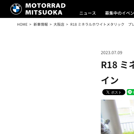
ニュース
募集中のイベ
HOME
新車情報
大阪店
R18 ミネラルホワイトメタリック プ
2023.07.09
R18 
イン