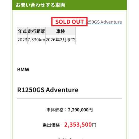
お問い合わせする車両
年式
走行距離
車検
2023
7,330km
2026年2月まで
BMW
R1250GS Adventure
車体価格：
2,290,000
円
2,353,500
乗出価格：
円