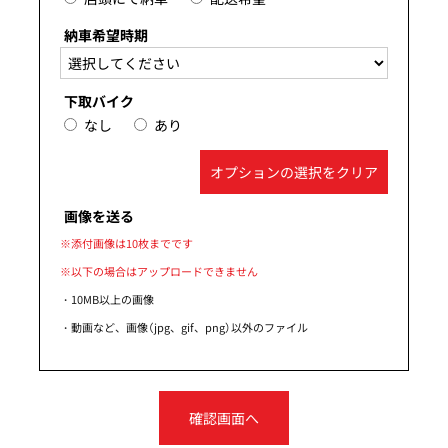
納車希望時期
下取バイク
なし
あり
オプションの選択をクリア
画像を送る
※添付画像は10枚までです
※以下の場合はアップロードできません
・10MB以上の画像
・動画など、画像（jpg、gif、png）以外のファイル
確認画面へ