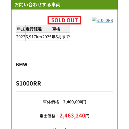
お問い合わせする車両
年式
走行距離
車検
2022
6,917km
2025年5月まで
BMW
S1000RR
車体価格：
2,400,000
円
2,463,240
乗出価格：
円