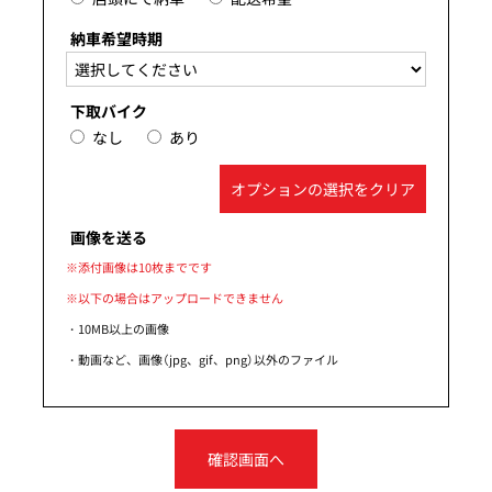
納車希望時期
下取バイク
なし
あり
オプションの選択をクリア
画像を送る
※添付画像は10枚までです
※以下の場合はアップロードできません
・10MB以上の画像
・動画など、画像（jpg、gif、png）以外のファイル
確認画面へ